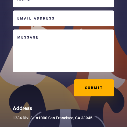
SUBMIT
Address
1234 Divi St. #1000 San Francisco, CA 33945