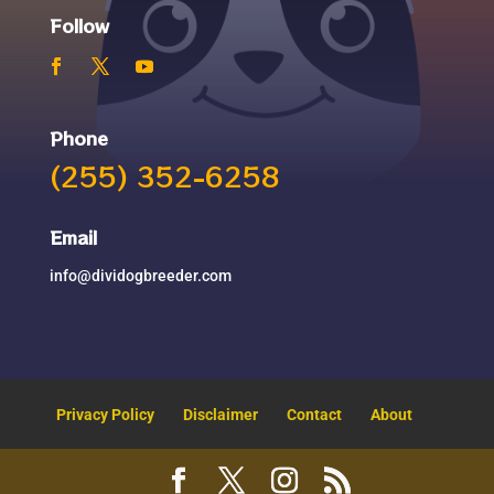
Follow
Phone
(255) 352-6258
Email
info@dividogbreeder.com
Privacy Policy
Disclaimer
Contact
About